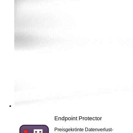
Endpoint Protector
Preisgekrönte Datenverlust-