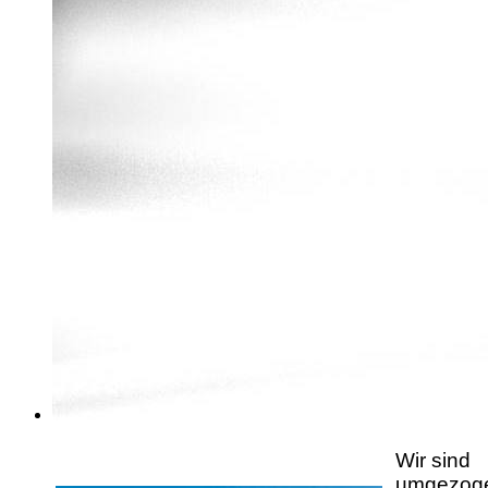
Wir sind
umgezog