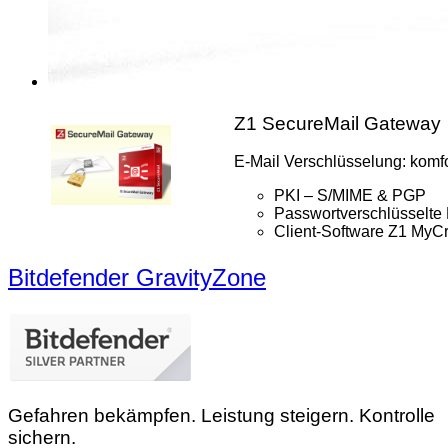
Z1 SecureMail Gateway
E-Mail Verschlüsselung: komfor
PKI – S/MIME & PGP
Passwortverschlüsselte 
Client-Software Z1 MyCr
Bitdefender GravityZone
Gefahren bekämpfen. Leistung steigern. Kontrolle
sichern.